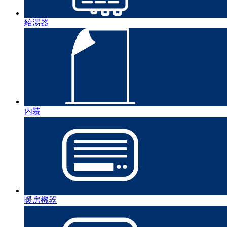
給湯器
内装
暖房機器