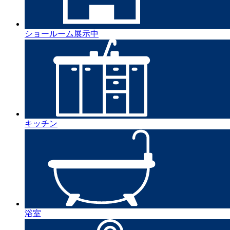
ショールーム展示中
キッチン
浴室