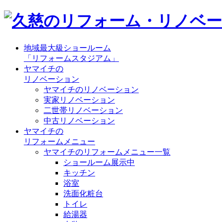
地域最大級ショールーム
「リフォームスタジアム」
ヤマイチの
リノベーション
ヤマイチのリノベーション
実家リノベーション
二世帯リノベーション
中古リノベーション
ヤマイチの
リフォームメニュー
ヤマイチのリフォームメニュー一覧
ショールーム展示中
キッチン
浴室
洗面化粧台
トイレ
給湯器