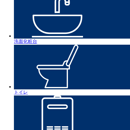
洗面化粧台
トイレ