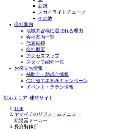
新築
スカイライトチューブ
その他
会社案内
地域の皆様に選ばれる理由
会社案内一覧
代表挨拶
会社概要
アクセスマップ
スタッフ紹介一覧
お役立ち情報
補助金・助成金情報
住宅省エネ2026キャンペーン
イベント・チラシ情報
対応エリア
建材サイト
TOP
ヤマイチのリフォームメニュー
給湯器
メーカー
長府製作所