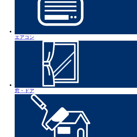
エアコン
窓・ドア