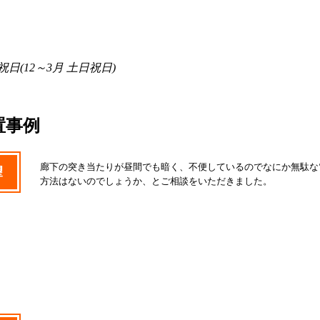
日(12～3月 土日祝日)
置事例
廊下の突き当たりが昼間でも暗く、不便しているのでなにか無駄な
望
方法はないのでしょうか、とご相談をいただきました。