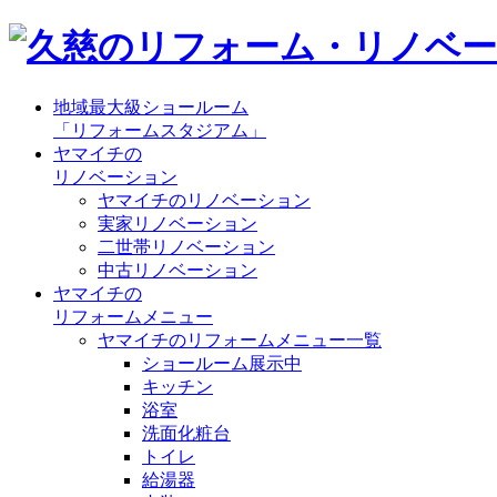
地域最大級ショールーム
「リフォームスタジアム」
ヤマイチの
リノベーション
ヤマイチのリノベーション
実家リノベーション
二世帯リノベーション
中古リノベーション
ヤマイチの
リフォームメニュー
ヤマイチのリフォームメニュー一覧
ショールーム展示中
キッチン
浴室
洗面化粧台
トイレ
給湯器