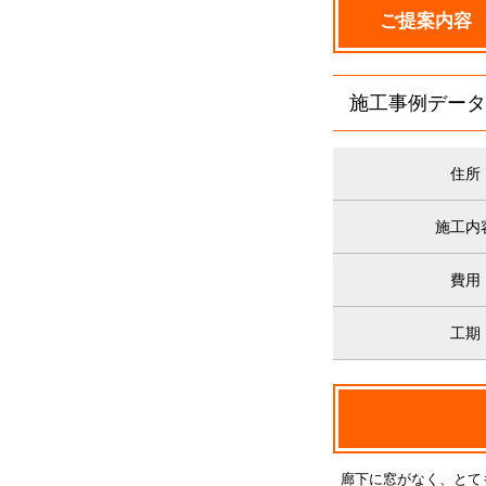
ご提案内容
施工事例データ
住所
施工内
費用
工期
廊下に窓がなく、とて