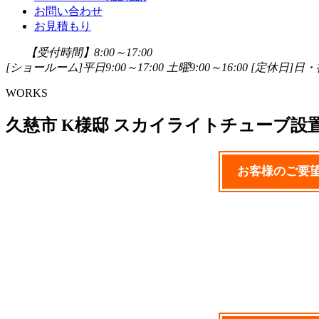
お問い合わせ
お見積もり
【受付時間】8:00～17:00
[ショールーム]平日9:00～17:00 土曜9:00～16:00
[定休日]日・祝
WORKS
久慈市 K様邸 スカイライトチューブ設
お客様のご要