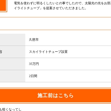
電気を使わずに明るくしたいとの事でしたので、太陽光の光をお部
イライトチューブ」を提案させていただきました。
久慈市
容
スカイライトチューブ設置
35万円
2日間
施工前はこちら
も暗くなってし