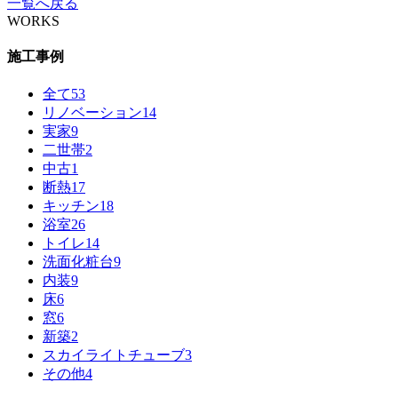
一覧へ戻る
WORKS
施工事例
全て
53
リノベーション
14
実家
9
二世帯
2
中古
1
断熱
17
キッチン
18
浴室
26
トイレ
14
洗面化粧台
9
内装
9
床
6
窓
6
新築
2
スカイライトチューブ
3
その他
4