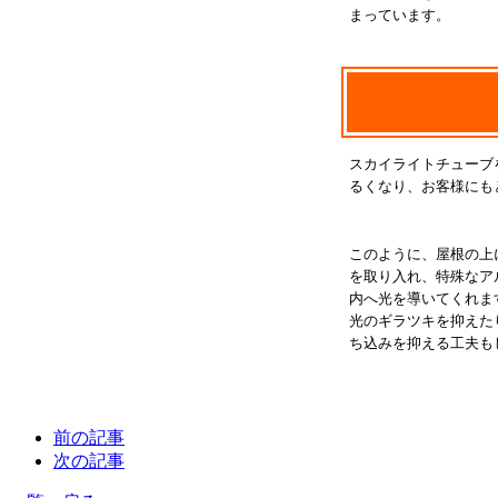
まっています。
スカイライトチューブ
るくなり、お客様にも
このように、屋根の上
を取り入れ、特殊なア
内へ光を導いてくれま
光のギラツキを抑えた
ち込みを抑える工夫も
前の記事
次の記事