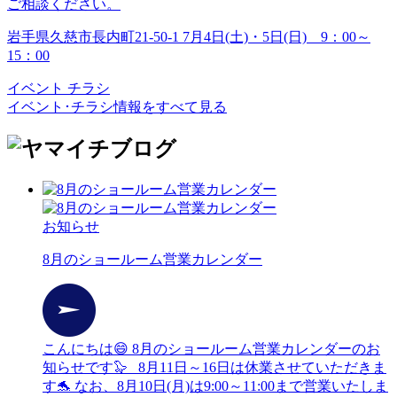
ご相談ください。
岩手県久慈市長内町21-50-1
7月4日(土)・5日(日) 9：00～
15：00
イベント
チラシ
イベント･チラシ情報をすべて見る
お知らせ
8月のショールーム営業カレンダー
こんにちは😄 8月のショールーム営業カレンダーのお
知らせです🦭 8月11日～16日は休業させていただきま
す🐬 なお、8月10日(月)は9:00～11:00まで営業いたしま