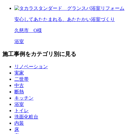
安心してあたたまれる、あたたかい浴室づくり
久慈市 O様
浴室
施工事例をカテゴリ別に見る
リノベーション
実家
二世帯
中古
断熱
キッチン
浴室
トイレ
洗面化粧台
内装
床