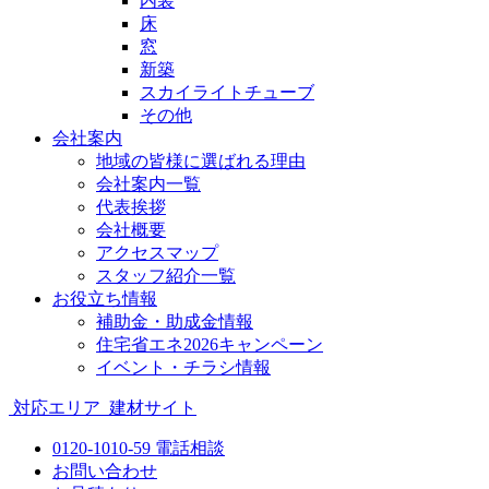
内装
床
窓
新築
スカイライトチューブ
その他
会社案内
地域の皆様に選ばれる理由
会社案内一覧
代表挨拶
会社概要
アクセスマップ
スタッフ紹介一覧
お役立ち情報
補助金・助成金情報
住宅省エネ2026キャンペーン
イベント・チラシ情報
対応エリア
建材サイト
0120-1010-59
電話相談
お問い合わせ