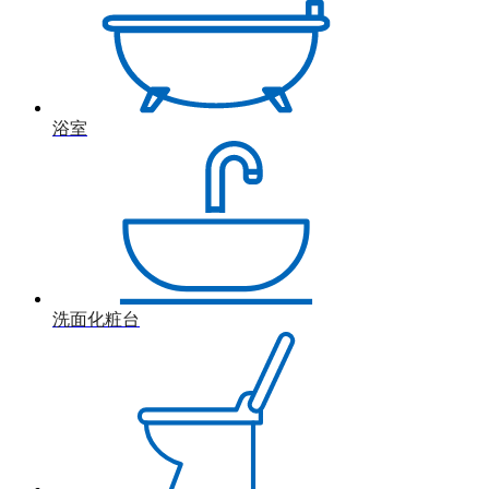
浴室
洗面化粧台