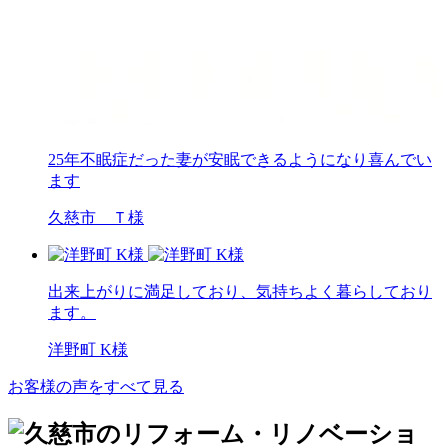
25年不眠症だった妻が安眠できるようになり喜んでい
ます
久慈市 Ｔ様
出来上がりに満足しており、気持ちよく暮らしており
ます。
洋野町 K様
お客様の声をすべて見る