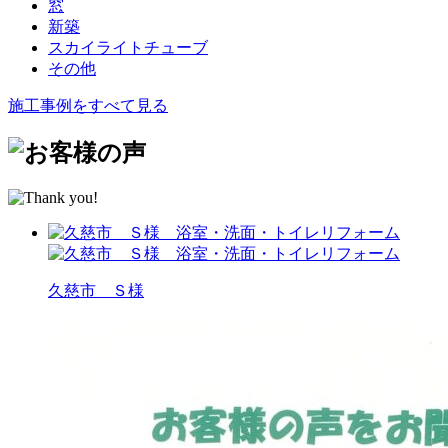
窓
新築
スカイライトチューブ
その他
施工事例をすべて見る
久慈市 Ｓ様