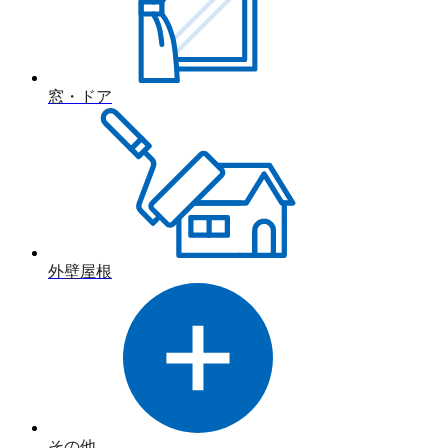
窓・ドア
外壁屋根
その他