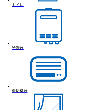
トイレ
給湯器
暖房機器