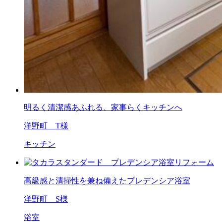
明るく清潔感あふれる、家事らくキッチンへ
洋野町 T様
キッチン
高級感と清掃性を兼ね備えたプレデンシア浴室
洋野町 S様
浴室