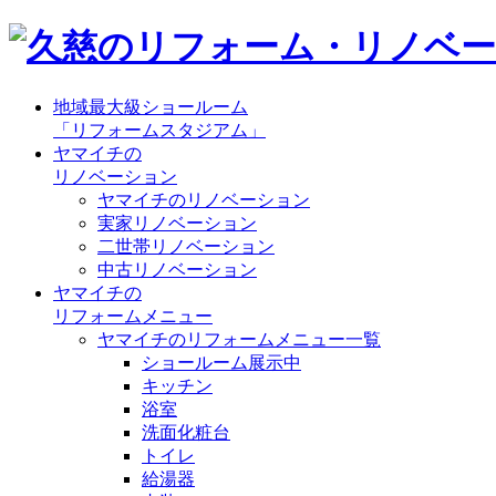
地域最大級ショールーム
「リフォームスタジアム」
ヤマイチの
リノベーション
ヤマイチのリノベーション
実家リノベーション
二世帯リノベーション
中古リノベーション
ヤマイチの
リフォームメニュー
ヤマイチのリフォームメニュー一覧
ショールーム展示中
キッチン
浴室
洗面化粧台
トイレ
給湯器