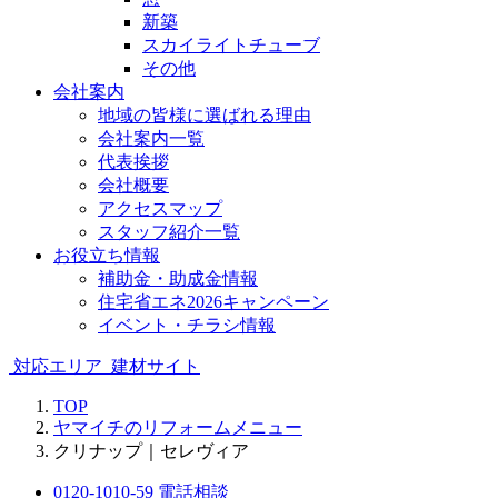
新築
スカイライトチューブ
その他
会社案内
地域の皆様に選ばれる理由
会社案内一覧
代表挨拶
会社概要
アクセスマップ
スタッフ紹介一覧
お役立ち情報
補助金・助成金情報
住宅省エネ2026キャンペーン
イベント・チラシ情報
対応エリア
建材サイト
TOP
ヤマイチのリフォームメニュー
クリナップ｜セレヴィア
0120-1010-59
電話相談