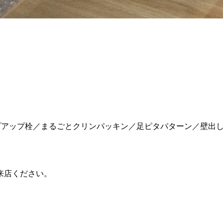
ップアップ栓／まるごとクリンパッキン／足ピタパターン／壁出
来店ください。