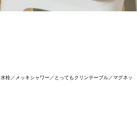
し水栓／メッキシャワー／とってもクリンテーブル／マグネッ