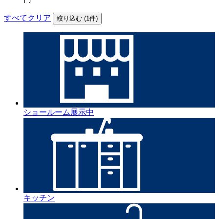
すべてクリア
絞り込む (
1
件)
ショールーム展示中
キッチン