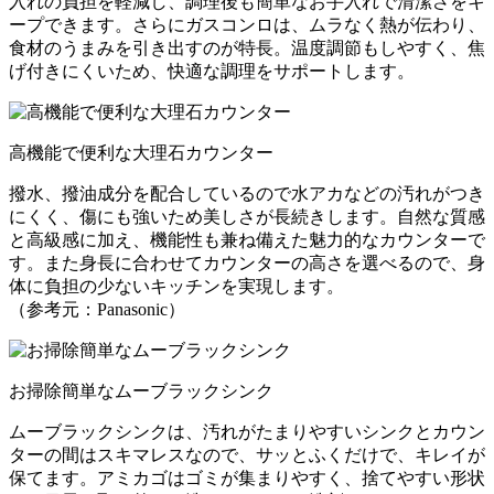
入れの負担を軽減し、調理後も簡単なお手入れで清潔さをキ
ープできます。さらにガスコンロは、ムラなく熱が伝わり、
食材のうまみを引き出すのが特長。温度調節もしやすく、焦
げ付きにくいため、快適な調理をサポートします。
高機能で便利な大理石カウンター
撥水、撥油成分を配合しているので水アカなどの汚れがつき
にくく、傷にも強いため美しさが長続きします。自然な質感
と高級感に加え、機能性も兼ね備えた魅力的なカウンターで
す。また身長に合わせてカウンターの高さを選べるので、身
体に負担の少ないキッチンを実現します。
（参考元：Panasonic）
お掃除簡単なムーブラックシンク
ムーブラックシンクは、汚れがたまりやすいシンクとカウン
ターの間はスキマレスなので、サッとふくだけで、キレイが
保てます。アミカゴはゴミが集まりやすく、捨てやすい形状