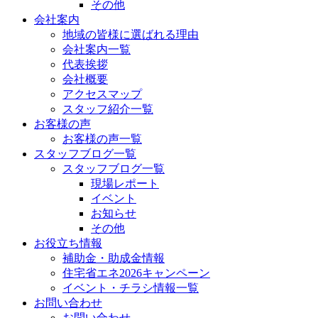
その他
会社案内
地域の皆様に選ばれる理由
会社案内一覧
代表挨拶
会社概要
アクセスマップ
スタッフ紹介一覧
お客様の声
お客様の声一覧
スタッフブログ一覧
スタッフブログ一覧
現場レポート
イベント
お知らせ
その他
お役立ち情報
補助金・助成金情報
住宅省エネ2026キャンペーン
イベント・チラシ情報一覧
お問い合わせ
お問い合わせ