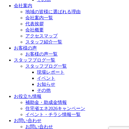
会社案内
地域の皆様に選ばれる理由
会社案内一覧
代表挨拶
会社概要
アクセスマップ
スタッフ紹介一覧
お客様の声
お客様の声一覧
スタッフブログ一覧
スタッフブログ一覧
現場レポート
イベント
お知らせ
その他
お役立ち情報
補助金・助成金情報
住宅省エネ2026キャンペーン
イベント・チラシ情報一覧
お問い合わせ
お問い合わせ