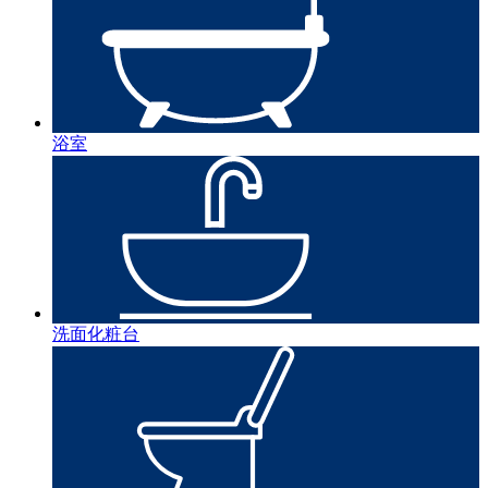
浴室
洗面化粧台