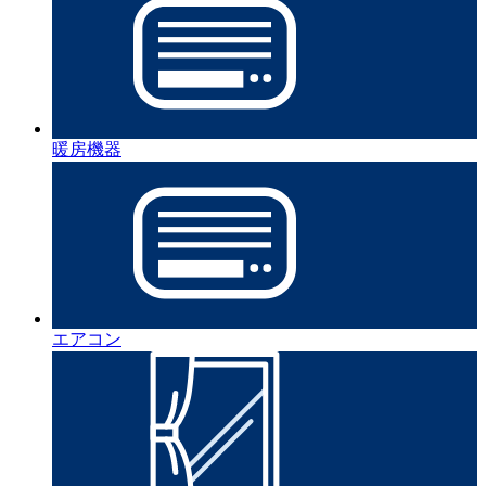
暖房機器
エアコン