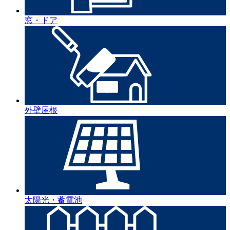
窓・ドア
外壁屋根
太陽光・蓄電池