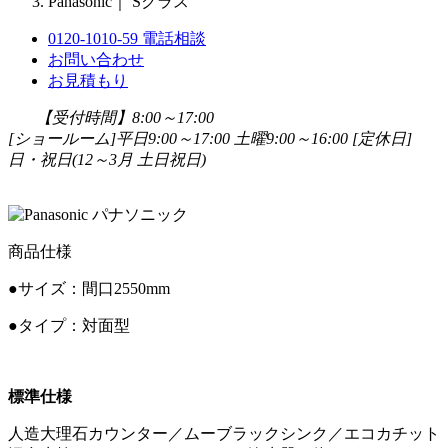
Panasonic｜ Sクラス
0120-1010-59
電話相談
お問い合わせ
お見積もり
【受付時間】8:00～17:00
[ショールーム]平日9:00～17:00 土曜9:00～16:00
[定休日]
日・祝日(12～3月 土日祝日)
商品仕様
●サイズ：間口2550mm
●タイプ：対面型
標準仕様
人造大理石カウンター／ムーブラックシンク／エコカチット