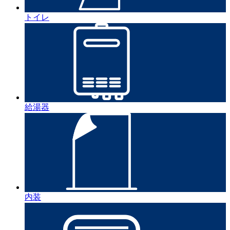
トイレ
給湯器
内装