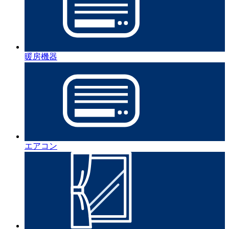
暖房機器
エアコン