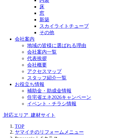
内装
床
窓
新築
スカイライトチューブ
その他
会社案内
地域の皆様に選ばれる理由
会社案内一覧
代表挨拶
会社概要
アクセスマップ
スタッフ紹介一覧
お役立ち情報
補助金・助成金情報
住宅省エネ2026キャンペーン
イベント・チラシ情報
対応エリア
建材サイト
TOP
ヤマイチのリフォームメニュー