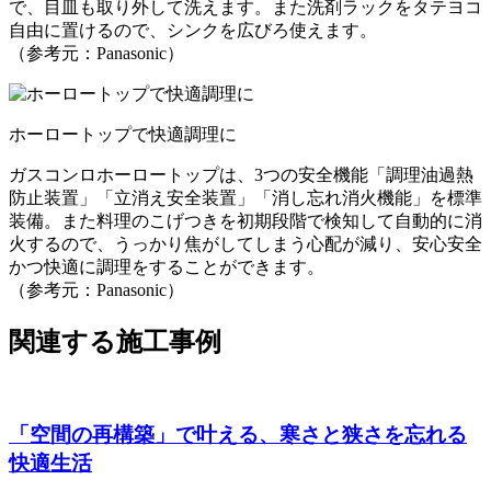
で、目皿も取り外して洗えます。また洗剤ラックをタテヨコ
自由に置けるので、シンクを広びろ使えます。
（参考元：Panasonic）
ホーロートップで快適調理に
ガスコンロホーロートップは、3つの安全機能「調理油過熱
防止装置」「立消え安全装置」「消し忘れ消火機能」を標準
装備。また料理のこげつきを初期段階で検知して自動的に消
火するので、うっかり焦がしてしまう心配が減り、安心安全
かつ快適に調理をすることができます。
（参考元：Panasonic）
関連する施工事例
「空間の再構築」で叶える、寒さと狭さを忘れる
快適生活