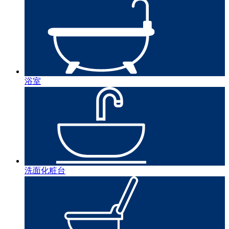
浴室
洗面化粧台