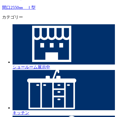
間口2550㎜ Ｉ型
カテゴリー
ショールーム展示中
キッチン