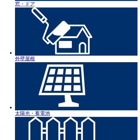
窓・ドア
外壁屋根
太陽光・蓄電池