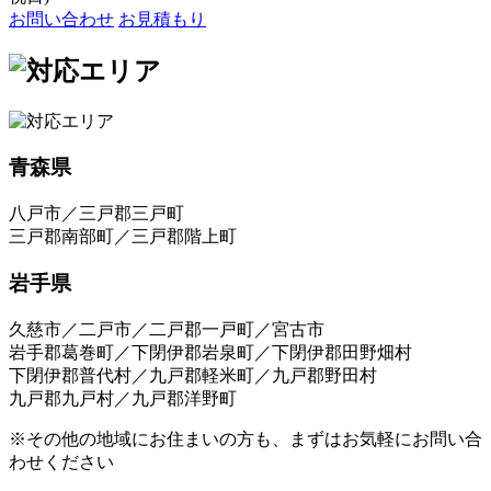
お問い合わせ
お見積もり
青森県
八戸市／三戸郡三戸町
三戸郡南部町／三戸郡階上町
岩手県
久慈市／二戸市／二戸郡一戸町／宮古市
岩手郡葛巻町／下閉伊郡岩泉町／下閉伊郡田野畑村
下閉伊郡普代村／九戸郡軽米町／九戸郡野田村
九戸郡九戸村／九戸郡洋野町
※その他の地域にお住まいの方も、まずはお気軽にお問い合
わせください