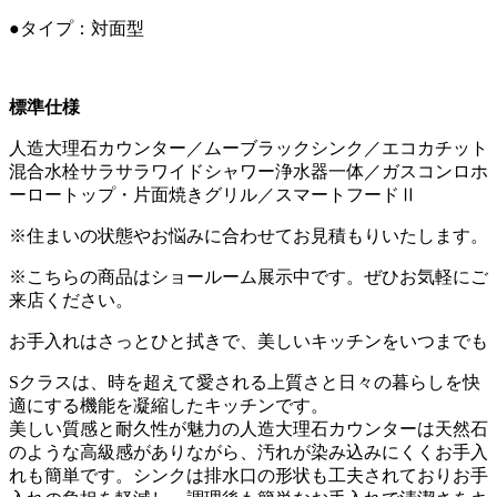
●タイプ：対面型
標準仕様
人造大理石カウンター／ムーブラックシンク／エコカチット
混合水栓サラサラワイドシャワー浄水器一体／ガスコンロホ
ーロートップ・片面焼きグリル／スマートフードⅡ
※住まいの状態やお悩みに合わせてお見積もりいたします。
※こちらの商品はショールーム展示中です。ぜひお気軽にご
来店ください。
お手入れはさっとひと拭きで、美しいキッチンをいつまでも
Sクラスは、時を超えて愛される上質さと日々の暮らしを快
適にする機能を凝縮したキッチンです。
美しい質感と耐久性が魅力の人造大理石カウンターは天然石
のような高級感がありながら、汚れが染み込みにくくお手入
れも簡単です。シンクは排水口の形状も工夫されておりお手