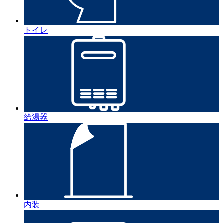
トイレ
給湯器
内装