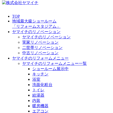
TOP
地域最大級ショールーム
「リフォームスタジアム」
ヤマイチのリノベーション
ヤマイチのリノベーション
実家リノベーション
二世帯リノベーション
中古リノベーション
ヤマイチのリフォームメニュー
ヤマイチのリフォームメニュー一覧
ショールーム展示中
キッチン
浴室
洗面化粧台
トイレ
給湯器
内装
暖房機器
エアコン