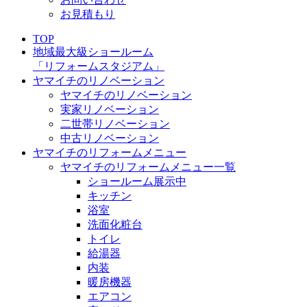
お見積もり
TOP
地域最大級ショールーム
「リフォームスタジアム」
ヤマイチのリノベーション
ヤマイチのリノベーション
実家リノベーション
二世帯リノベーション
中古リノベーション
ヤマイチのリフォームメニュー
ヤマイチのリフォームメニュー一覧
ショールーム展示中
キッチン
浴室
洗面化粧台
トイレ
給湯器
内装
暖房機器
エアコン