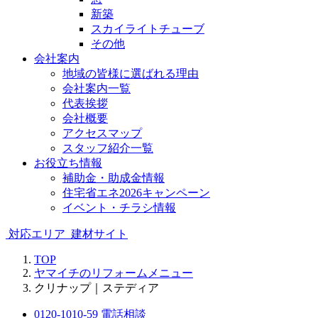
新築
スカイライトチューブ
その他
会社案内
地域の皆様に選ばれる理由
会社案内一覧
代表挨拶
会社概要
アクセスマップ
スタッフ紹介一覧
お役立ち情報
補助金・助成金情報
住宅省エネ2026キャンペーン
イベント・チラシ情報
対応エリア
建材サイト
TOP
ヤマイチのリフォームメニュー
クリナップ｜ステディア
0120-1010-59
電話相談