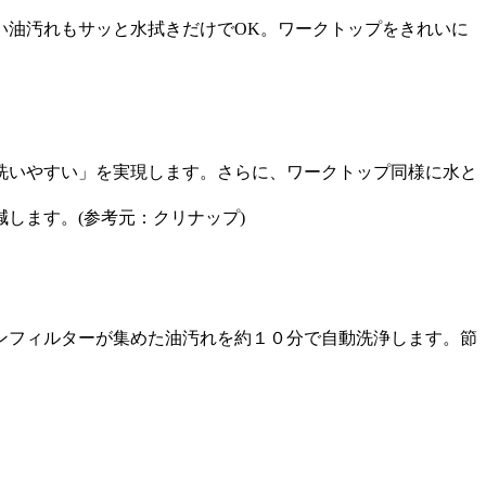
い油汚れもサッと水拭きだけでOK。ワークトップをきれいに
洗いやすい」を実現します。さらに、ワークトップ同様に水と
します。(参考元：クリナップ)
ンフィルターが集めた油汚れを約１０分で自動洗浄します。節