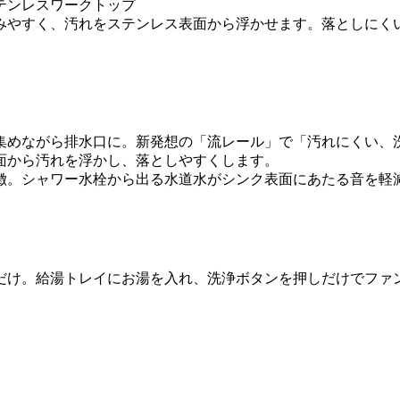
テンレスワークトップ
みやすく、汚れをステンレス表面から浮かせます。落としにく
集めながら排水口に。新発想の「流レール」で「汚れにくい、
面から汚れを浮かし、落としやすくします。
。シャワー水栓から出る水道水がシンク表面にあたる音を軽減
だけ。給湯トレイにお湯を入れ、洗浄ボタンを押しだけでファ