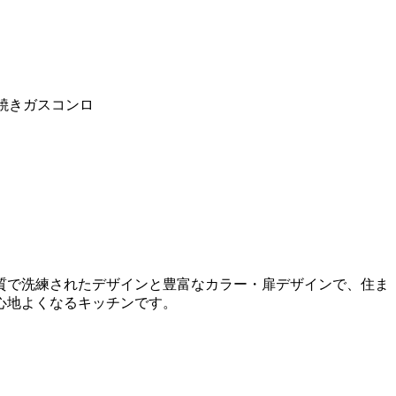
焼きガスコンロ
質で洗練されたデザインと豊富なカラー・扉デザインで、住ま
心地よくなるキッチンです。