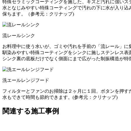
特殊セラミックコーティングを施した、キズと汚れに強いス
水となじみやすい特殊コーティングで汚れの下に水が入り込
保ちます。（参考元：クリナップ)
流レールシンク
お料理中に使う水いが、ゴミや汚れを手前の「流レール」に
馴染みやすい特殊コーティングをシンクに施しステンレス表
シンク裏の底板だけでなく側面にまで広がった制振構造が特徴
洗エールレンジフード
フィルターとファンのお掃除は２ヶ月に１回、ボタンを押す
水もできて時間も節約できます。(参考元：クリナップ)
関連する施工事例