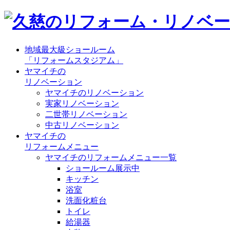
地域最大級ショールーム
「リフォームスタジアム」
ヤマイチの
リノベーション
ヤマイチのリノベーション
実家リノベーション
二世帯リノベーション
中古リノベーション
ヤマイチの
リフォームメニュー
ヤマイチのリフォームメニュー一覧
ショールーム展示中
キッチン
浴室
洗面化粧台
トイレ
給湯器