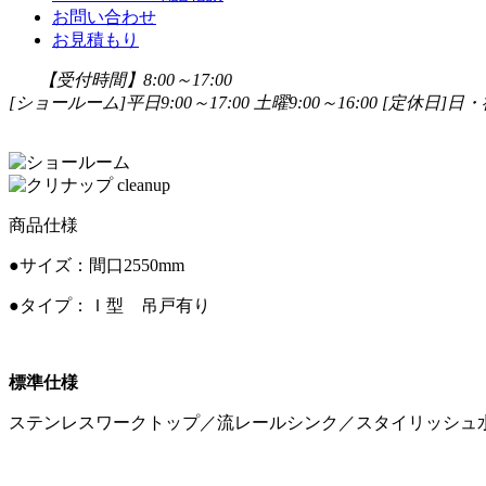
お問い合わせ
お見積もり
【受付時間】8:00～17:00
[ショールーム]平日9:00～17:00 土曜9:00～16:00
[定休日]日・祝
商品仕様
●サイズ：間口2550mm
●タイプ：Ｉ型 吊戸有り
標準仕様
ステンレスワークトップ／流レールシンク／スタイリッシュ水