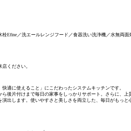
栓Efine／洗エールレンジフード／食器洗い洗浄機／水無両面
来店ください。
、快適に使えること」にこだわったシステムキッチンです。
から後片付けまで毎日の家事をしっかりサポート。さらに、上
を演出します。使いやすさと美しさを両立した、毎日がもっと